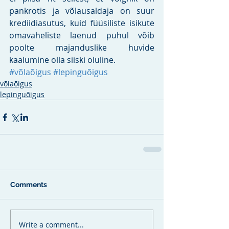
pankrotis ja võlausaldaja on suur 
krediidiasutus, kuid füüsiliste isikute 
omavaheliste laenud puhul võib 
poolte majanduslike huvide 
kaalumine olla siiski oluline.
#võlaõigus
#lepinguõigus
võlaõigus
lepinguõigus
Comments
Write a comment...