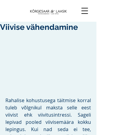
Viivise vähendamine
Rahalise kohustusega täitmise korral 
tuleb võlgnikul maksta selle eest 
viivist ehk viivitusintressi. Sageli 
lepivad pooled viivisemäära kokku 
lepingus. Kui nad seda ei tee, 