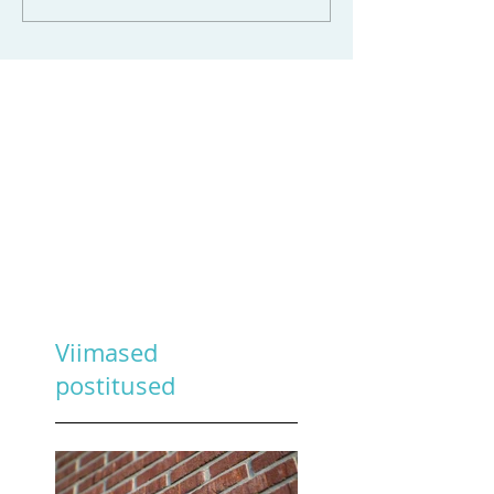
Viimased
postitused