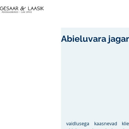
Abieluvara jaga
vaidlusega kaasnevad klie