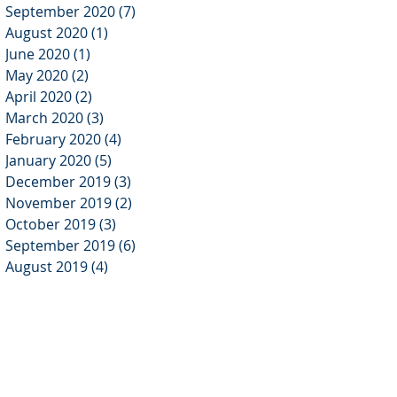
September 2020
(7)
7 posts
August 2020
(1)
1 post
June 2020
(1)
1 post
May 2020
(2)
2 posts
April 2020
(2)
2 posts
March 2020
(3)
3 posts
February 2020
(4)
4 posts
January 2020
(5)
5 posts
December 2019
(3)
3 posts
November 2019
(2)
2 posts
October 2019
(3)
3 posts
September 2019
(6)
6 posts
August 2019
(4)
4 posts